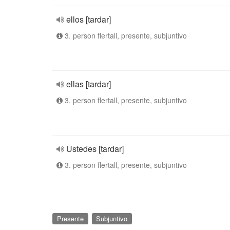
ellos [tardar]
3. person flertall, presente, subjuntivo
ellas [tardar]
3. person flertall, presente, subjuntivo
Ustedes [tardar]
3. person flertall, presente, subjuntivo
Presente
Subjuntivo