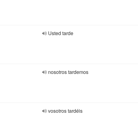
Usted tarde
nosotros tardemos
vosotros tardéis