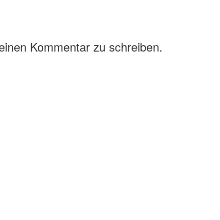
 einen Kommentar zu schreiben.