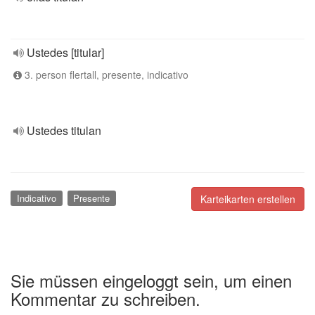
Ustedes [titular]
3. person flertall, presente, indicativo
Ustedes titulan
Indicativo
Presente
Karteikarten erstellen
Sie müssen eingeloggt sein, um einen
Kommentar zu schreiben.