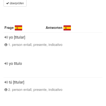
überprüfen
Frage
Antworten
yo [titular]
1. person entall, presente, indicativo
yo titulo
tú [titular]
2. person entall, presente, indicativo