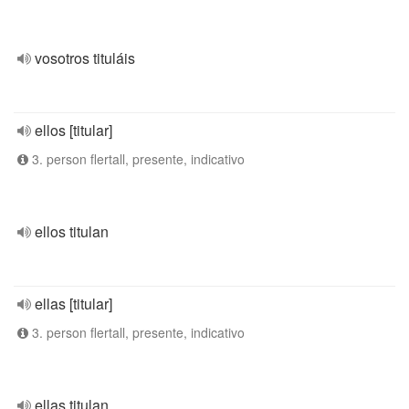
vosotros tituláis
ellos [titular]
3. person flertall, presente, indicativo
ellos titulan
ellas [titular]
3. person flertall, presente, indicativo
ellas titulan