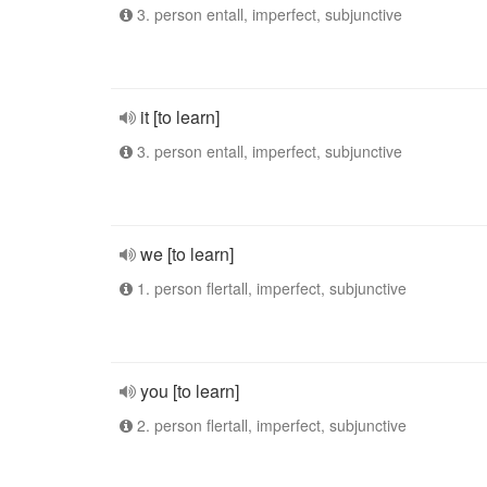
3. person entall, imperfect, subjunctive
it [to learn]
3. person entall, imperfect, subjunctive
we [to learn]
1. person flertall, imperfect, subjunctive
you [to learn]
2. person flertall, imperfect, subjunctive