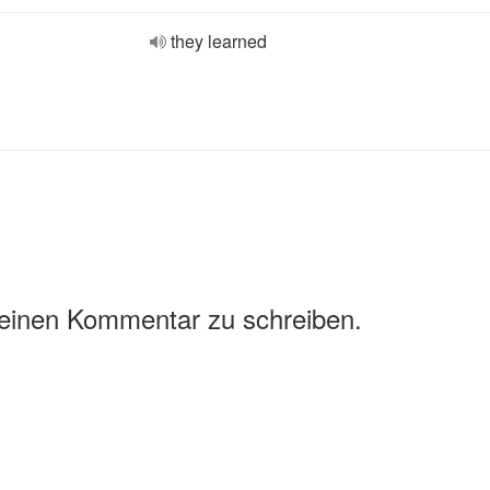
they learned
 einen Kommentar zu schreiben.