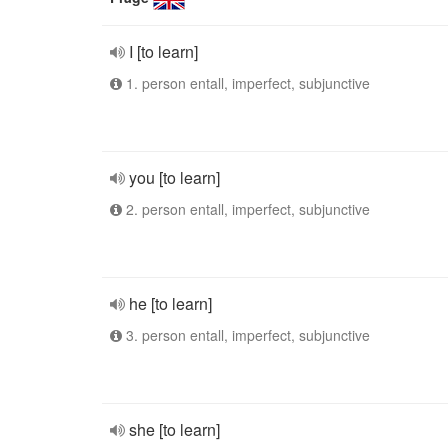
I [to learn]
1. person entall, imperfect, subjunctive
you [to learn]
2. person entall, imperfect, subjunctive
he [to learn]
3. person entall, imperfect, subjunctive
she [to learn]