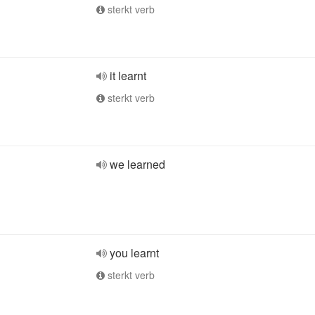
sterkt verb
it learnt
sterkt verb
we learned
you learnt
sterkt verb