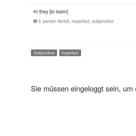
they [to learn]
3. person flertall, imperfect, subjunctive
Subjunctive
Imperfect
Sie müssen eingeloggt sein, um