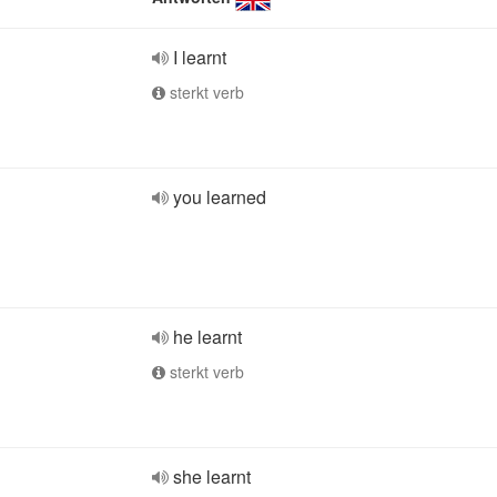
I learnt
sterkt verb
you learned
he learnt
sterkt verb
she learnt