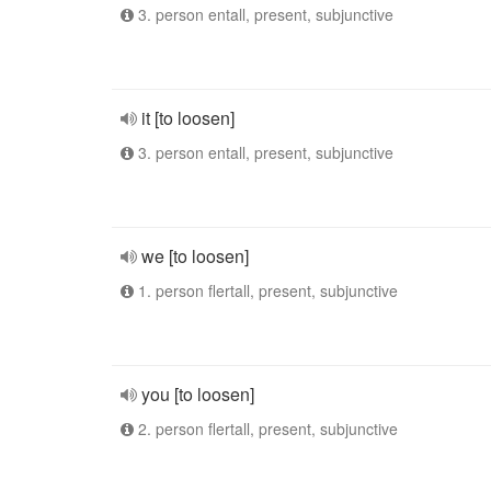
3. person entall, present, subjunctive
it [to loosen]
3. person entall, present, subjunctive
we [to loosen]
1. person flertall, present, subjunctive
you [to loosen]
2. person flertall, present, subjunctive