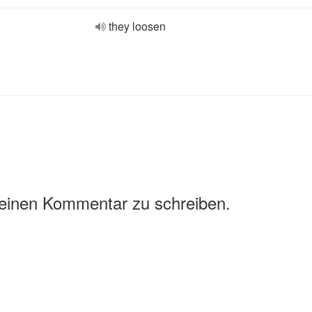
they loosen
 einen Kommentar zu schreiben.