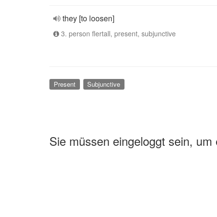
they [to loosen]
3. person flertall, present, subjunctive
Present
Subjunctive
Sie müssen eingeloggt sein, um