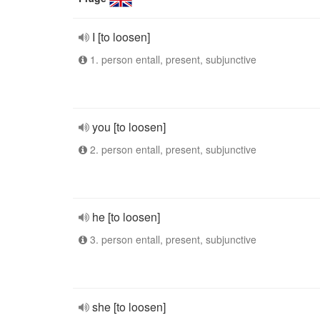
I [to loosen]
1. person entall, present, subjunctive
you [to loosen]
2. person entall, present, subjunctive
he [to loosen]
3. person entall, present, subjunctive
she [to loosen]