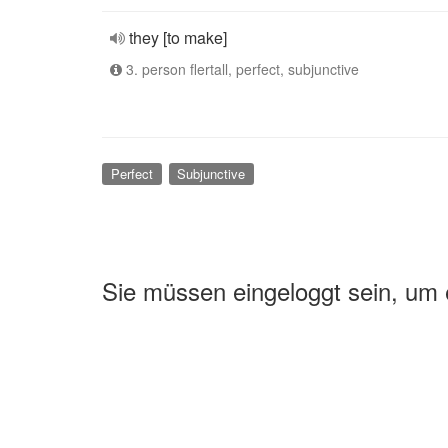
they [to make]
3. person flertall, perfect, subjunctive
Perfect
Subjunctive
Sie müssen eingeloggt sein, um