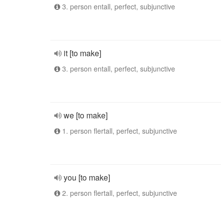
3. person entall, perfect, subjunctive
it [to make]
3. person entall, perfect, subjunctive
we [to make]
1. person flertall, perfect, subjunctive
you [to make]
2. person flertall, perfect, subjunctive