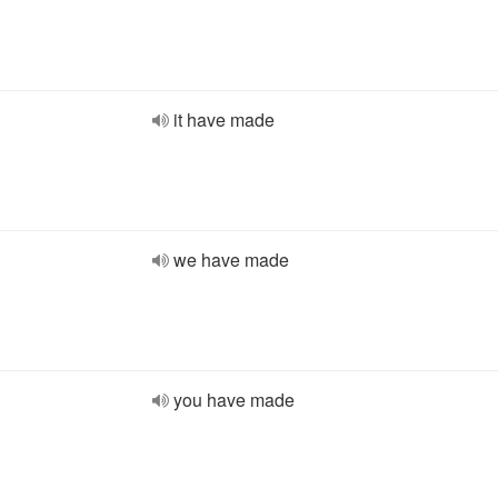
it have made
we have made
you have made