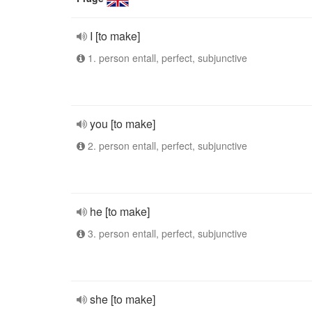
I [to make]
1. person entall, perfect, subjunctive
you [to make]
2. person entall, perfect, subjunctive
he [to make]
3. person entall, perfect, subjunctive
she [to make]