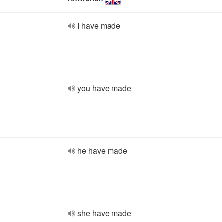
I have made
you have made
he have made
she have made