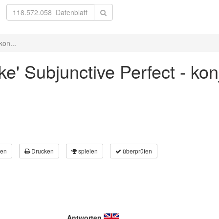
kon...
ke' Subjunctive Perfect - ko
en
Drucken
spielen
überprüfen
Antworten