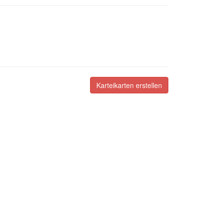
Karteikarten erstellen