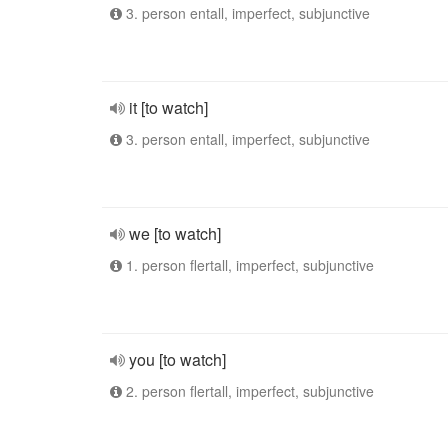
3. person entall, imperfect, subjunctive
it [to watch]
3. person entall, imperfect, subjunctive
we [to watch]
1. person flertall, imperfect, subjunctive
you [to watch]
2. person flertall, imperfect, subjunctive