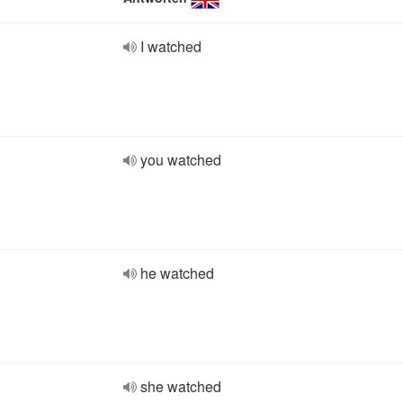
I watched
you watched
he watched
she watched