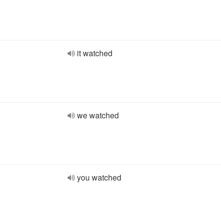
it watched
we watched
you watched