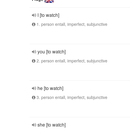
I [to watch]
1. person entall, imperfect, subjunctive
you [to watch]
2. person entall, imperfect, subjunctive
he [to watch]
3. person entall, imperfect, subjunctive
she [to watch]