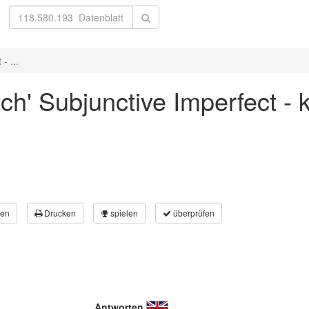
- ...
tch' Subjunctive Imperfect - 
en
Drucken
spielen
überprüfen
Antworten