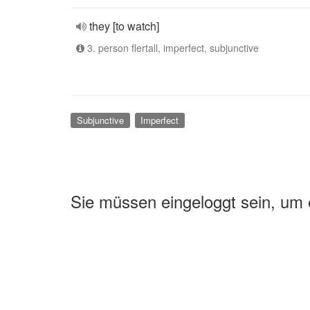
they [to watch]
3. person flertall, imperfect, subjunctive
Subjunctive
Imperfect
Sie müssen eingeloggt sein, um