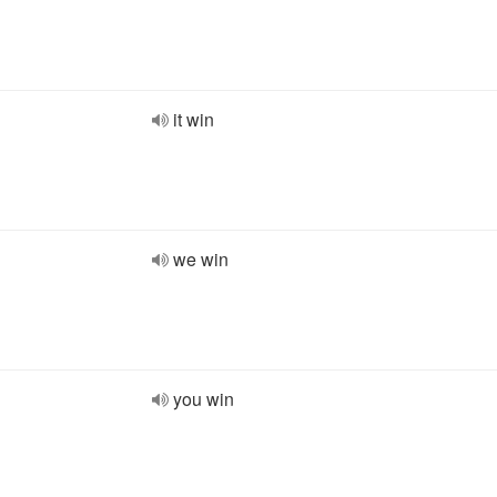
it win
we win
you win