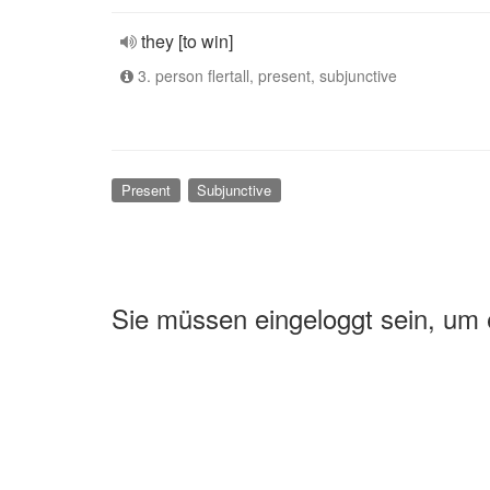
they [to win]
3. person flertall, present, subjunctive
Present
Subjunctive
Sie müssen eingeloggt sein, um