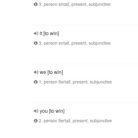
3. person entall, present, subjunctive
it [to win]
3. person entall, present, subjunctive
we [to win]
1. person flertall, present, subjunctive
you [to win]
2. person flertall, present, subjunctive