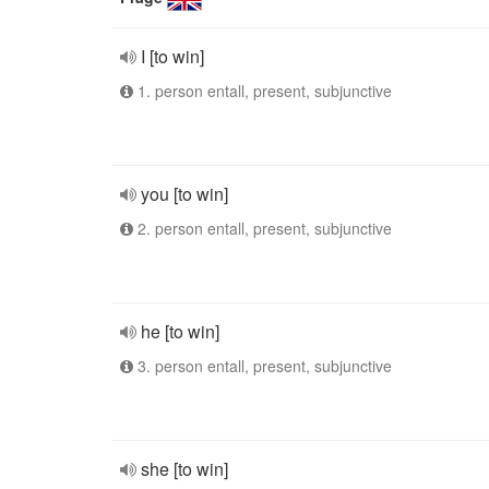
I [to win]
1. person entall, present, subjunctive
you [to win]
2. person entall, present, subjunctive
he [to win]
3. person entall, present, subjunctive
she [to win]