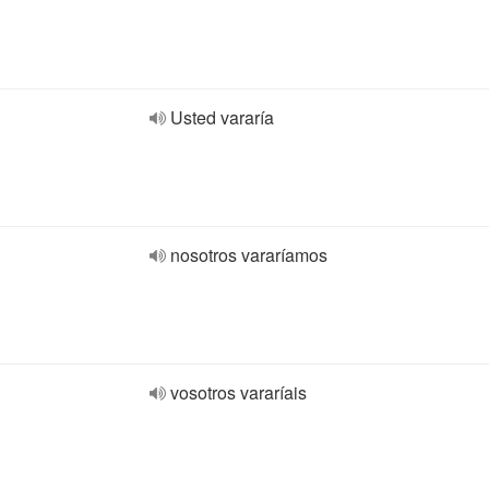
Usted vararía
nosotros vararíamos
vosotros vararíais