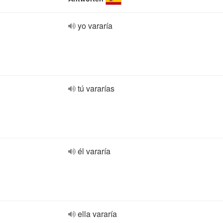
yo vararía
tú vararías
él vararía
ella vararía