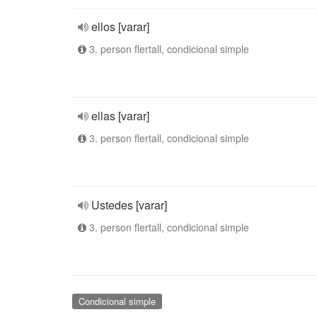
ellos [varar]
3. person flertall, condicional simple
ellas [varar]
3. person flertall, condicional simple
Ustedes [varar]
3. person flertall, condicional simple
Condicional simple