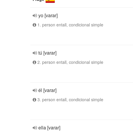
yo [varar]
1. person entall, condicional simple
tú [varar]
2. person entall, condicional simple
él [varar]
3. person entall, condicional simple
ella [varar]