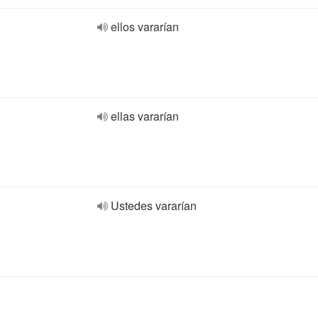
ellos vararían
ellas vararían
Ustedes vararían