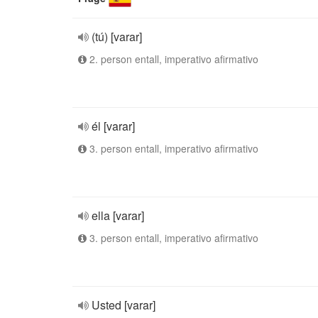
(tú) [varar]
2. person entall, imperativo afirmativo
él [varar]
3. person entall, imperativo afirmativo
ella [varar]
3. person entall, imperativo afirmativo
Usted [varar]