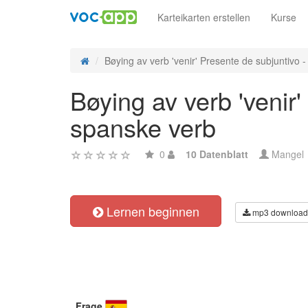
Karteikarten erstellen
Kurse
Bøying av verb 'venir' Presente de subjuntivo - 
Bøying av verb 'venir'
spanske verb
0
10 Datenblatt
Mangel
Lernen beginnen
mp3 download
Frage