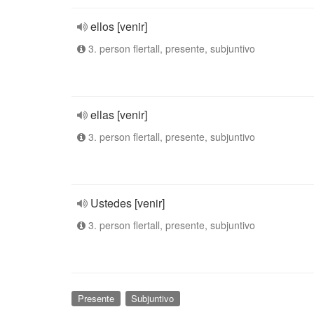
ellos [venir]
3. person flertall, presente, subjuntivo
ellas [venir]
3. person flertall, presente, subjuntivo
Ustedes [venir]
3. person flertall, presente, subjuntivo
Presente
Subjuntivo