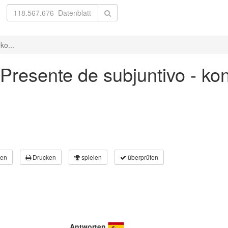
ko...
 Presente de subjuntivo - ko
en
Drucken
spielen
überprüfen
Antworten