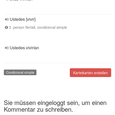
Ustedes [vivir]
3. person flertall, condicional simple
Ustedes vivirían
Condicional simple
Karteikarten erstellen
Sie müssen eingeloggt sein, um einen
Kommentar zu schreiben.