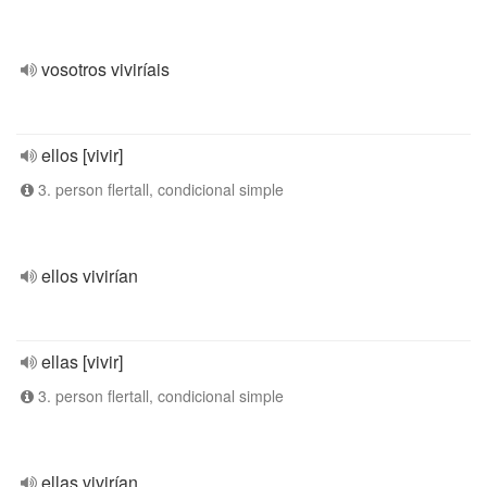
vosotros viviríais
ellos [vivir]
3. person flertall, condicional simple
ellos vivirían
ellas [vivir]
3. person flertall, condicional simple
ellas vivirían