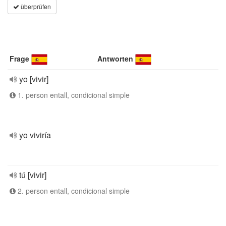
überprüfen
Frage
Antworten
yo [vivir]
1. person entall, condicional simple
yo viviría
tú [vivir]
2. person entall, condicional simple