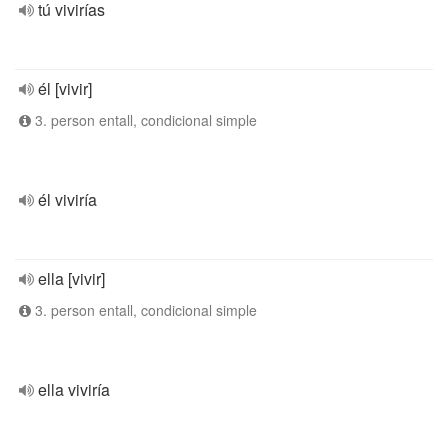
tú vivirías
él [vivir]
3. person entall, condicional simple
él viviría
ella [vivir]
3. person entall, condicional simple
ella viviría