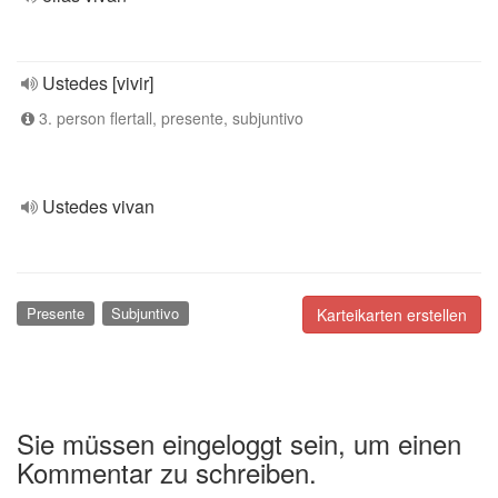
Ustedes [vivir]
3. person flertall, presente, subjuntivo
Ustedes vivan
Presente
Subjuntivo
Karteikarten erstellen
Sie müssen eingeloggt sein, um einen
Kommentar zu schreiben.