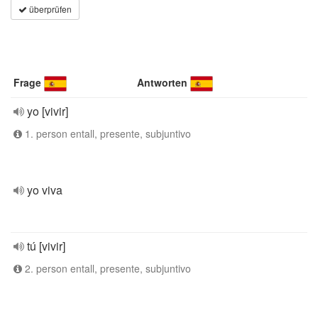
überprüfen
Frage
Antworten
yo [vivir]
1. person entall, presente, subjuntivo
yo viva
tú [vivir]
2. person entall, presente, subjuntivo