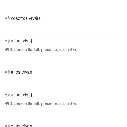
vosotros viváis
ellos [vivir]
3. person flertall, presente, subjuntivo
ellos vivan
ellas [vivir]
3. person flertall, presente, subjuntivo
ellas vivan