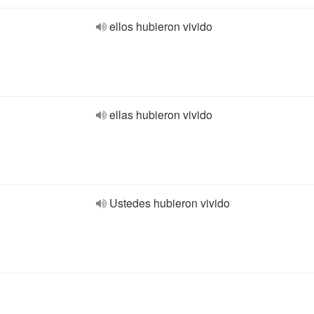
ellos hubieron vivido
ellas hubieron vivido
Ustedes hubieron vivido