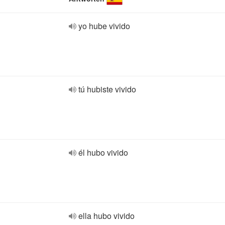
yo hube vivido
tú hubiste vivido
él hubo vivido
ella hubo vivido