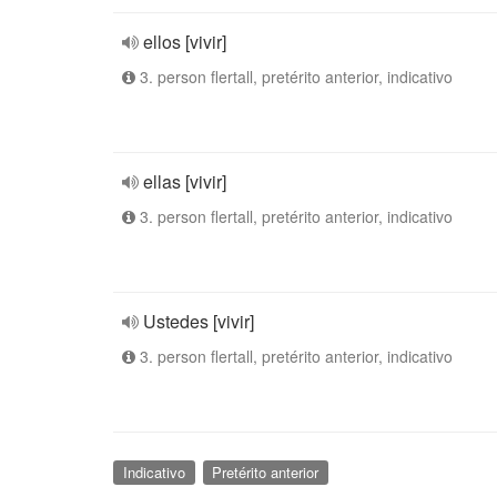
ellos [vivir]
3. person flertall, pretérito anterior, indicativo
ellas [vivir]
3. person flertall, pretérito anterior, indicativo
Ustedes [vivir]
3. person flertall, pretérito anterior, indicativo
Indicativo
Pretérito anterior