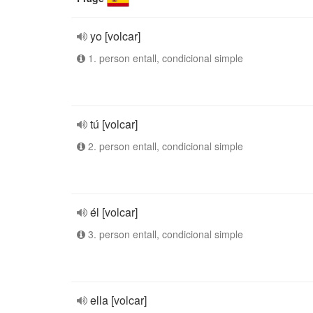
yo [volcar]
1. person entall, condicional simple
tú [volcar]
2. person entall, condicional simple
él [volcar]
3. person entall, condicional simple
ella [volcar]