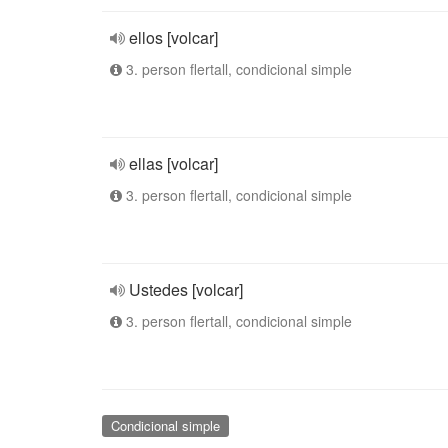
ellos [volcar]
3. person flertall, condicional simple
ellas [volcar]
3. person flertall, condicional simple
Ustedes [volcar]
3. person flertall, condicional simple
Condicional simple