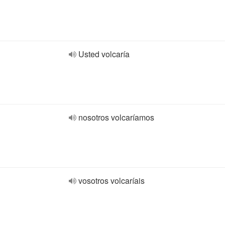
Usted volcaría
nosotros volcaríamos
vosotros volcaríais