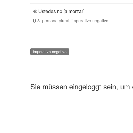
Ustedes no [almorzar]
3. persona plural, imperativo negativo
imperativo negativo
Sie müssen eingeloggt sein, um