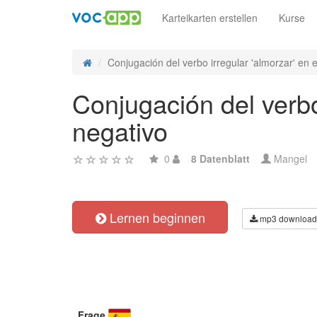
Karteikarten erstellen
Kurse
Conjugación del verbo irregular 'almorzar' en e
Conjugación del verbo
negativo
0
8 Datenblatt
Mangel
Lernen beginnen
mp3 download
Frage