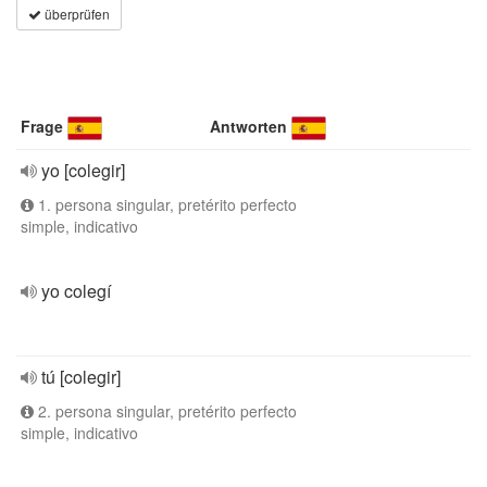
überprüfen
Frage
Antworten
yo [colegir]
1. persona singular, pretérito perfecto
simple, indicativo
yo colegí
tú [colegir]
2. persona singular, pretérito perfecto
simple, indicativo