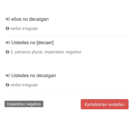
ellos no decaigan
verbo irregular
Ustedes no [decaer]
3. persona plural, imperativo negativo
Ustedes no decaigan
verbo irregular
imperativo negativo
Karteikarten erstellen