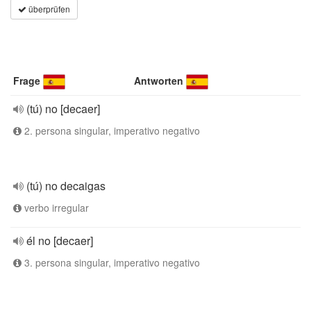
überprüfen
Frage
Antworten
(tú) no [decaer]
2. persona singular, imperativo negativo
(tú) no decaigas
verbo irregular
él no [decaer]
3. persona singular, imperativo negativo