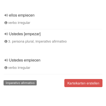
ellos empiecen
verbo irregular
Ustedes [empezar]
3. persona plural, imperativo afirmativo
Ustedes empiecen
verbo irregular
Imperativo afirmativo
Karteikarten erstellen