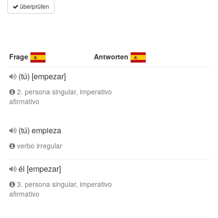
überprüfen
Frage
Antworten
(tú) [empezar]
2. persona singular, imperativo
afirmativo
(tú) empieza
verbo irregular
él [empezar]
3. persona singular, imperativo
afirmativo