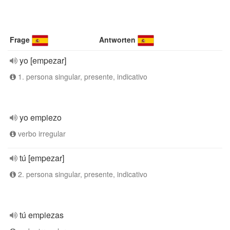
Frage
Antworten
yo [empezar]
1. persona singular, presente, indicativo
yo empiezo
verbo irregular
tú [empezar]
2. persona singular, presente, indicativo
tú empiezas