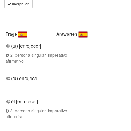
überprüfen
Frage
Antworten
(tú) [enrojecer]
2. persona singular, imperativo
afirmativo
(tú) enrojece
él [enrojecer]
3. persona singular, imperativo
afirmativo