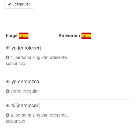
überprüfen
Frage
Antworten
yo [enrojecer]
1. persona singular, presente,
subjuntivo
yo enrojezca
verbo irregular
tú [enrojecer]
2. persona singular, presente,
subjuntivo