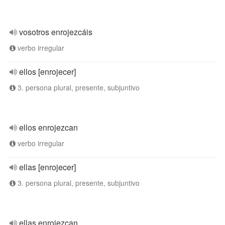
vosotros enrojezcáis
verbo irregular
ellos [enrojecer]
3. persona plural, presente, subjuntivo
ellos enrojezcan
verbo irregular
ellas [enrojecer]
3. persona plural, presente, subjuntivo
ellas enrojezcan