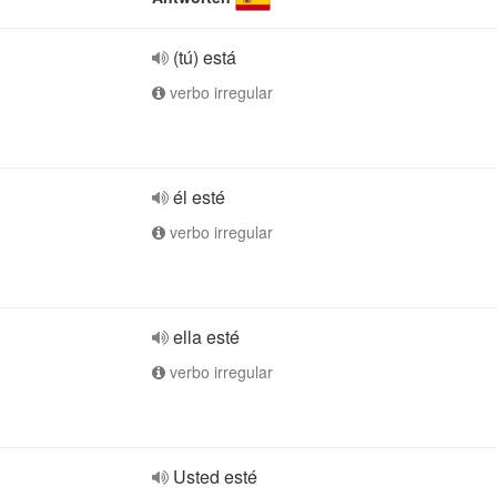
(tú) está
verbo irregular
él esté
verbo irregular
ella esté
verbo irregular
Usted esté