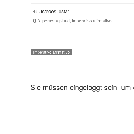
Ustedes [estar]
3. persona plural, imperativo afirmativo
Imperativo afirmativo
Sie müssen eingeloggt sein, um