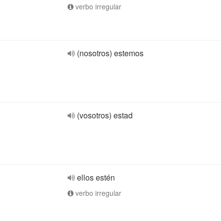
verbo irregular
(nosotros) estemos
(vosotros) estad
ellos estén
verbo irregular