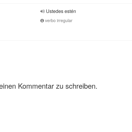
Ustedes estén
verbo irregular
 einen Kommentar zu schreiben.