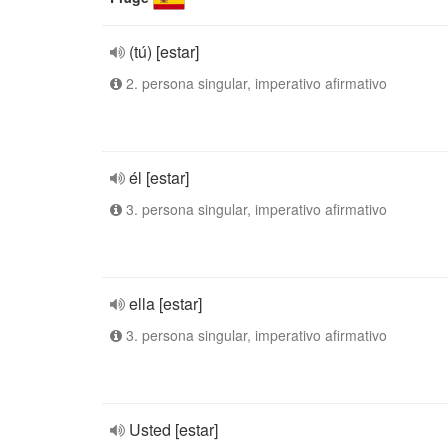
(tú) [estar]
2. persona singular, imperativo afirmativo
él [estar]
3. persona singular, imperativo afirmativo
ella [estar]
3. persona singular, imperativo afirmativo
Usted [estar]