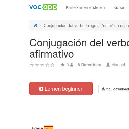
Karteikarten erstellen
Kurse
Conjugación del verbo irregular 'estar' en espa
Conjugación del verbo
afirmativo
0
8 Datenblatt
Mangel
Lernen beginnen
mp3 download
Frage