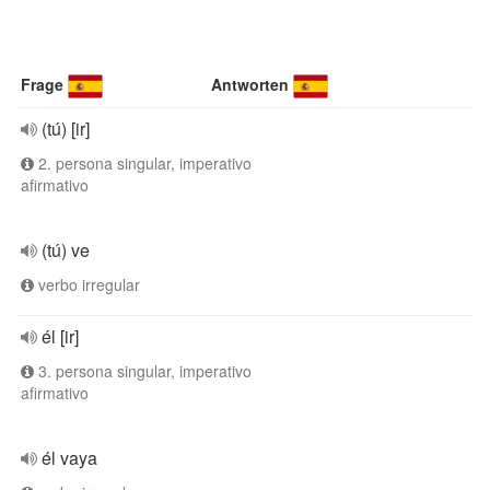
Frage
Antworten
(tú) [ir]
2. persona singular, imperativo
afirmativo
(tú) ve
verbo irregular
él [ir]
3. persona singular, imperativo
afirmativo
él vaya