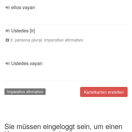
ellos vayan
Ustedes [ir]
3. persona plural, imperativo afirmativo
Ustedes vayan
Imperativo afirmativo
Karteikarten erstellen
Sie müssen eingeloggt sein, um einen