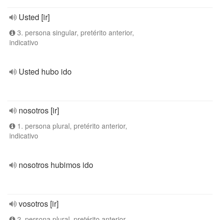
Usted [ir]
3. persona singular, pretérito anterior,
indicativo
Usted hubo ido
nosotros [ir]
1. persona plural, pretérito anterior,
indicativo
nosotros hubimos ido
vosotros [ir]
2. persona plural, pretérito anterior,