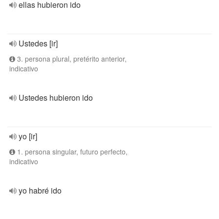
ellas hubieron ido
Ustedes [ir]
3. persona plural, pretérito anterior,
indicativo
Ustedes hubieron ido
yo [ir]
1. persona singular, futuro perfecto,
indicativo
yo habré ido