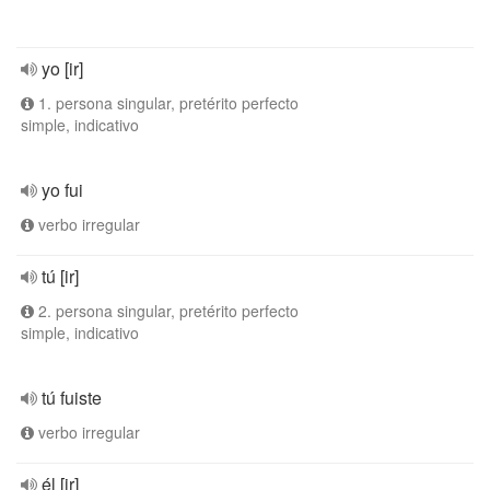
yo [ir]
1. persona singular, pretérito perfecto
simple, indicativo
yo fui
verbo irregular
tú [ir]
2. persona singular, pretérito perfecto
simple, indicativo
tú fuiste
verbo irregular
él [ir]