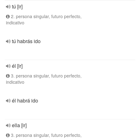
tú [ir]
2. persona singular, futuro perfecto,
indicativo
tú habrás ido
él [ir]
3. persona singular, futuro perfecto,
indicativo
él habrá ido
ella [ir]
3. persona singular, futuro perfecto,