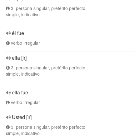
3. persona singular, pretérito perfecto
simple, indicativo
él fue
verbo irregular
ella [ir]
3. persona singular, pretérito perfecto
simple, indicativo
ella fue
verbo irregular
Usted [ir]
3. persona singular, pretérito perfecto
simple, indicativo