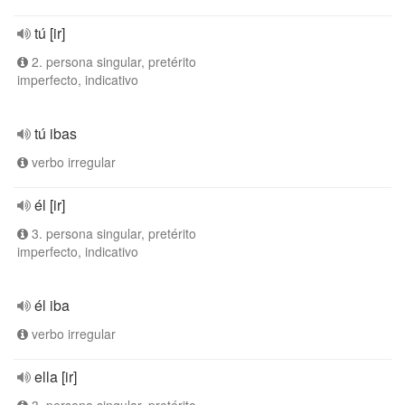
tú [ir]
2. persona singular, pretérito
imperfecto, indicativo
tú ibas
verbo irregular
él [ir]
3. persona singular, pretérito
imperfecto, indicativo
él iba
verbo irregular
ella [ir]