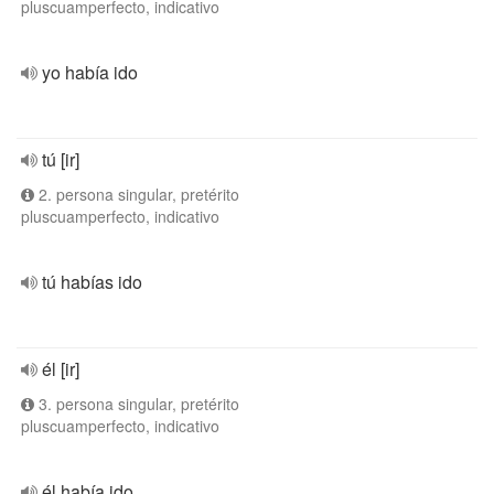
pluscuamperfecto, indicativo
yo había ido
tú [ir]
2. persona singular, pretérito
pluscuamperfecto, indicativo
tú habías ido
él [ir]
3. persona singular, pretérito
pluscuamperfecto, indicativo
él había ido