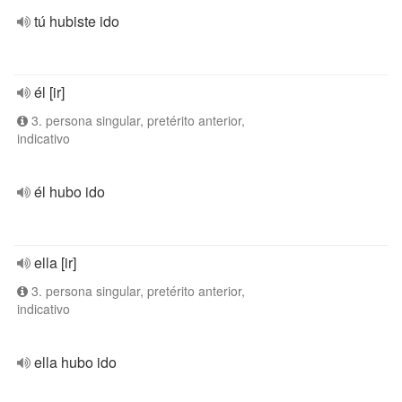
tú hubiste ido
él [ir]
3. persona singular, pretérito anterior,
indicativo
él hubo ido
ella [ir]
3. persona singular, pretérito anterior,
indicativo
ella hubo ido