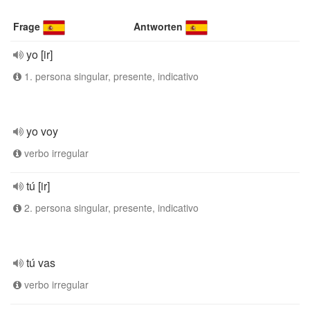
Frage
Antworten
yo [ir]
1. persona singular, presente, indicativo
yo voy
verbo irregular
tú [ir]
2. persona singular, presente, indicativo
tú vas
verbo irregular