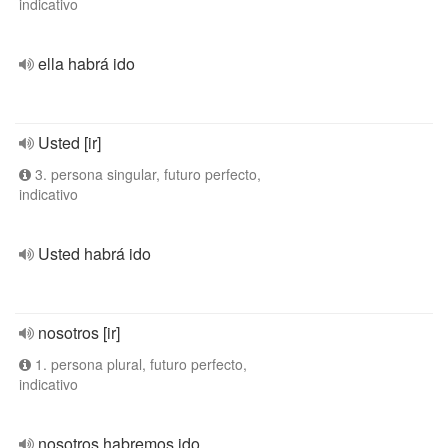
indicativo
ella habrá ido
Usted [ir]
3. persona singular, futuro perfecto,
indicativo
Usted habrá ido
nosotros [ir]
1. persona plural, futuro perfecto,
indicativo
nosotros habremos ido