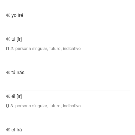
yo iré
tú [ir]
2. persona singular, futuro, indicativo
tú irás
él [ir]
3. persona singular, futuro, indicativo
él irá