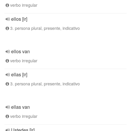
verbo irregular
ellos [ir]
3. persona plural, presente, indicativo
ellos van
verbo irregular
ellas [ir]
3. persona plural, presente, indicativo
ellas van
verbo irregular
Ustedes [ir]