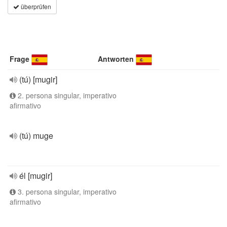
überprüfen
Frage
Antworten
(tú) [mugir]
2. persona singular, imperativo
afirmativo
(tú) muge
él [mugir]
3. persona singular, imperativo
afirmativo