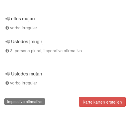
ellos mujan
verbo irregular
Ustedes [mugir]
3. persona plural, imperativo afirmativo
Ustedes mujan
verbo irregular
Imperativo afirmativo
Karteikarten erstellen