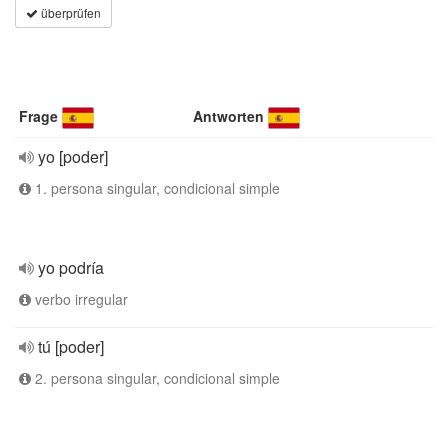
überprüfen
Frage
Antworten
yo [poder]
1. persona singular, condicional simple
yo podría
verbo irregular
tú [poder]
2. persona singular, condicional simple