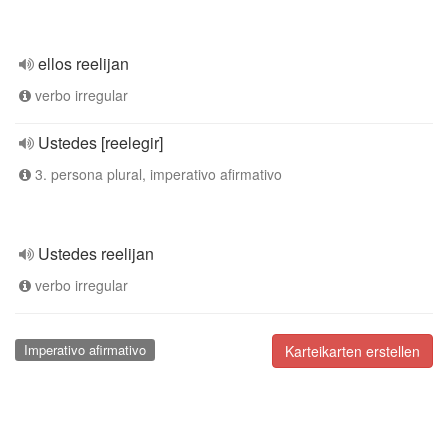
ellos reelijan
verbo irregular
Ustedes [reelegir]
3. persona plural, imperativo afirmativo
Ustedes reelijan
verbo irregular
Imperativo afirmativo
Karteikarten erstellen