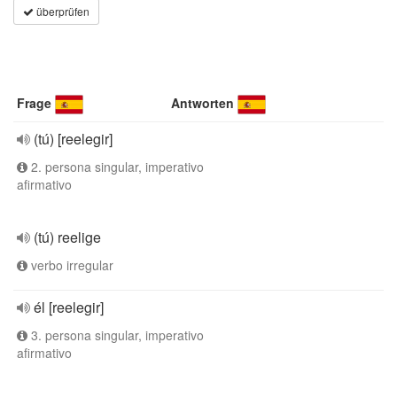
überprüfen
Frage
Antworten
(tú) [reelegir]
2. persona singular, imperativo
afirmativo
(tú) reelige
verbo irregular
él [reelegir]
3. persona singular, imperativo
afirmativo