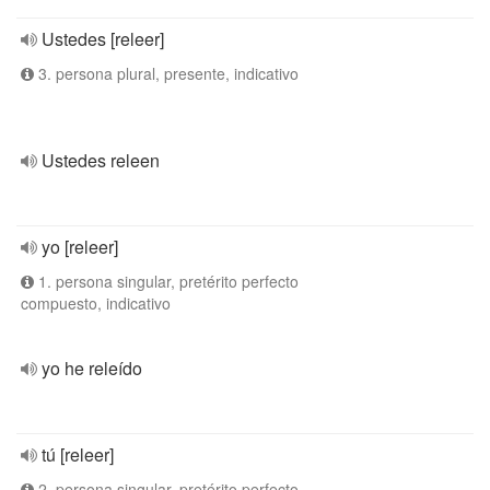
Ustedes [releer]
3. persona plural, presente, indicativo
Ustedes releen
yo [releer]
1. persona singular, pretérito perfecto
compuesto, indicativo
yo he releído
tú [releer]
2. persona singular, pretérito perfecto