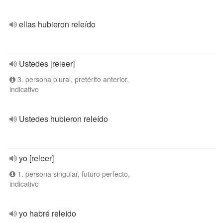
ellas hubieron releído
Ustedes [releer]
3. persona plural, pretérito anterior,
indicativo
Ustedes hubieron releído
yo [releer]
1. persona singular, futuro perfecto,
indicativo
yo habré releído