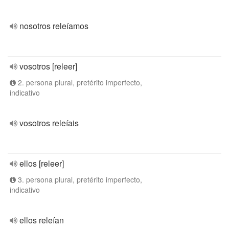
nosotros releíamos
vosotros [releer]
2. persona plural, pretérito imperfecto,
indicativo
vosotros releíais
ellos [releer]
3. persona plural, pretérito imperfecto,
indicativo
ellos releían