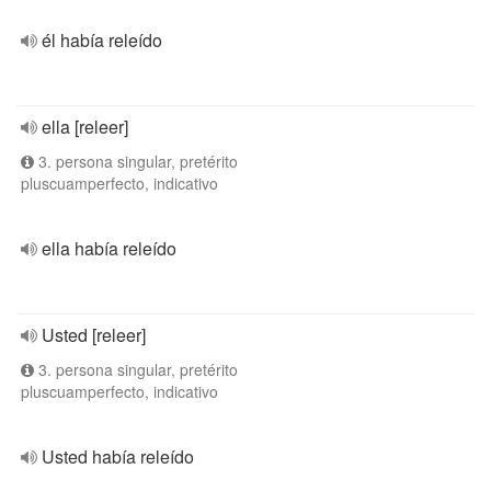
él había releído
ella [releer]
3. persona singular, pretérito
pluscuamperfecto, indicativo
ella había releído
Usted [releer]
3. persona singular, pretérito
pluscuamperfecto, indicativo
Usted había releído