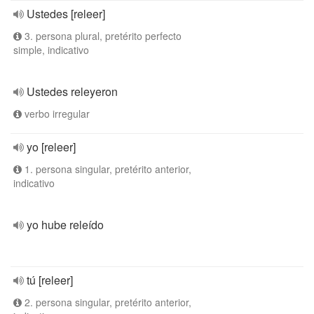
Ustedes [releer]
3. persona plural, pretérito perfecto
simple, indicativo
Ustedes releyeron
verbo irregular
yo [releer]
1. persona singular, pretérito anterior,
indicativo
yo hube releído
tú [releer]
2. persona singular, pretérito anterior,