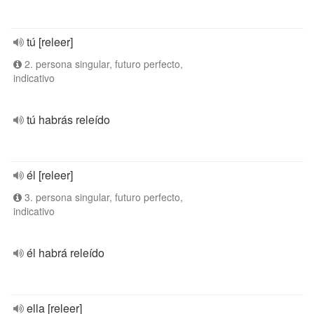
tú [releer]
2. persona singular, futuro perfecto,
indicativo
tú habrás releído
él [releer]
3. persona singular, futuro perfecto,
indicativo
él habrá releído
ella [releer]