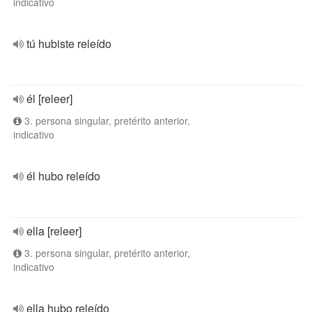
indicativo
tú hubiste releído
él [releer]
3. persona singular, pretérito anterior,
indicativo
él hubo releído
ella [releer]
3. persona singular, pretérito anterior,
indicativo
ella hubo releído