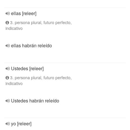
ellas [releer]
3. persona plural, futuro perfecto,
indicativo
ellas habrán releído
Ustedes [releer]
3. persona plural, futuro perfecto,
indicativo
Ustedes habrán releído
yo [releer]