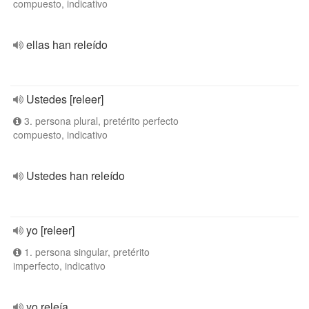
compuesto, indicativo
ellas han releído
Ustedes [releer]
3. persona plural, pretérito perfecto
compuesto, indicativo
Ustedes han releído
yo [releer]
1. persona singular, pretérito
imperfecto, indicativo
yo releía