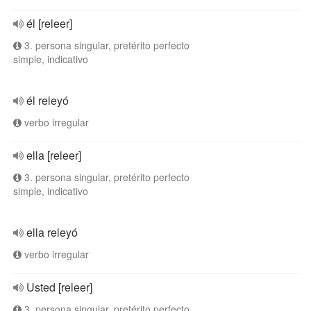
él [releer]
3. persona singular, pretérito perfecto
simple, indicativo
él releyó
verbo irregular
ella [releer]
3. persona singular, pretérito perfecto
simple, indicativo
ella releyó
verbo irregular
Usted [releer]
3. persona singular, pretérito perfecto