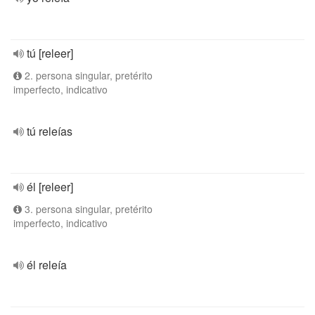
tú [releer]
2. persona singular, pretérito
imperfecto, indicativo
tú releías
él [releer]
3. persona singular, pretérito
imperfecto, indicativo
él releía