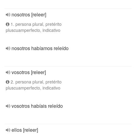
nosotros [releer]
1. persona plural, pretérito
pluscuamperfecto, indicativo
nosotros habíamos releído
vosotros [releer]
2. persona plural, pretérito
pluscuamperfecto, indicativo
vosotros habíais releído
ellos [releer]