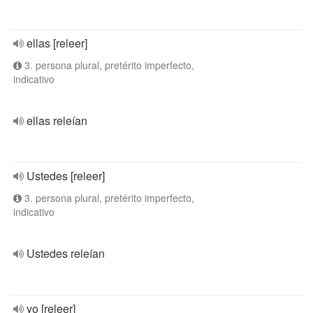
ellas [releer]
3. persona plural, pretérito imperfecto,
indicativo
ellas releían
Ustedes [releer]
3. persona plural, pretérito imperfecto,
indicativo
Ustedes releían
yo [releer]