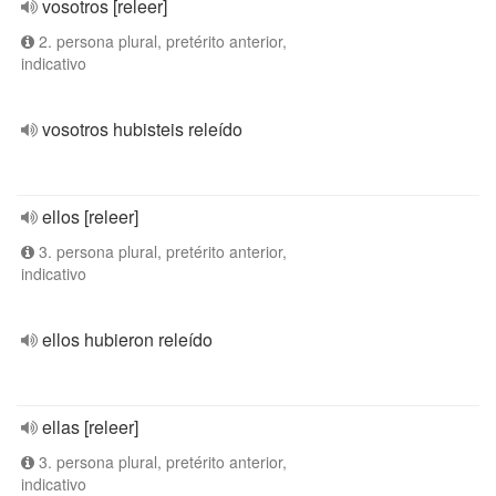
vosotros [releer]
2. persona plural, pretérito anterior,
indicativo
vosotros hubisteis releído
ellos [releer]
3. persona plural, pretérito anterior,
indicativo
ellos hubieron releído
ellas [releer]
3. persona plural, pretérito anterior,
indicativo