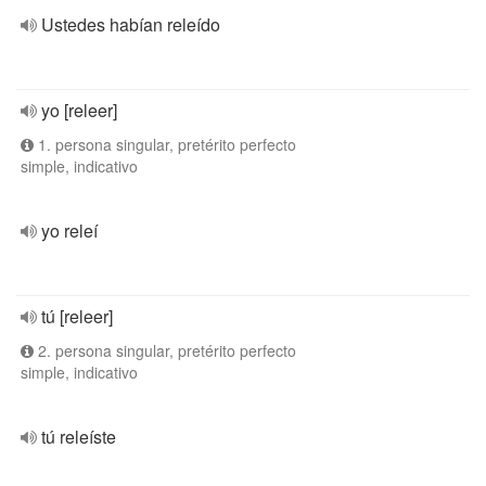
Ustedes habían releído
yo [releer]
1. persona singular, pretérito perfecto
simple, indicativo
yo releí
tú [releer]
2. persona singular, pretérito perfecto
simple, indicativo
tú releíste