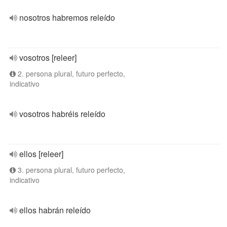
nosotros habremos releído
vosotros [releer]
2. persona plural, futuro perfecto,
indicativo
vosotros habréis releído
ellos [releer]
3. persona plural, futuro perfecto,
indicativo
ellos habrán releído