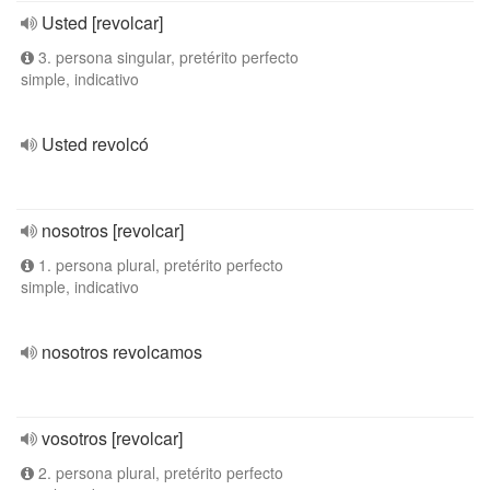
Usted [revolcar]
3. persona singular, pretérito perfecto
simple, indicativo
Usted revolcó
nosotros [revolcar]
1. persona plural, pretérito perfecto
simple, indicativo
nosotros revolcamos
vosotros [revolcar]
2. persona plural, pretérito perfecto