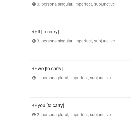
3. persona singular, imperfect, subjunctive
it [to carry]
3. persona singular, imperfect, subjunctive
we [to carry]
1. persona plural, imperfect, subjunctive
you [to carry]
2. persona plural, imperfect, subjunctive