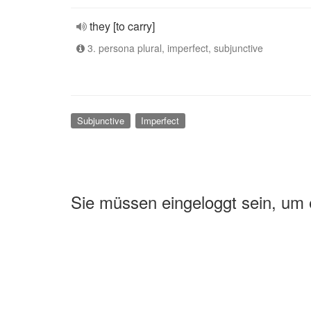
they [to carry]
3. persona plural, imperfect, subjunctive
Subjunctive
Imperfect
Sie müssen eingeloggt sein, um