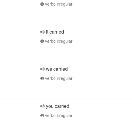
verbo irregular
it carried
verbo irregular
we carried
verbo irregular
you carried
verbo irregular