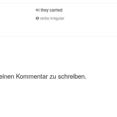
they carried
verbo irregular
 einen Kommentar zu schreiben.