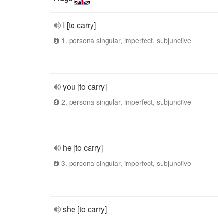
I [to carry]
1. persona singular, imperfect, subjunctive
you [to carry]
2. persona singular, imperfect, subjunctive
he [to carry]
3. persona singular, imperfect, subjunctive
she [to carry]