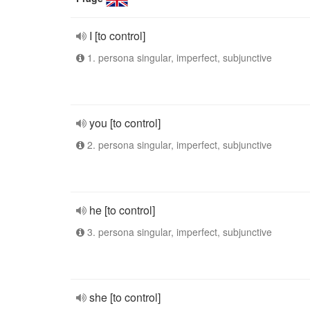
I [to control]
1. persona singular, imperfect, subjunctive
you [to control]
2. persona singular, imperfect, subjunctive
he [to control]
3. persona singular, imperfect, subjunctive
she [to control]