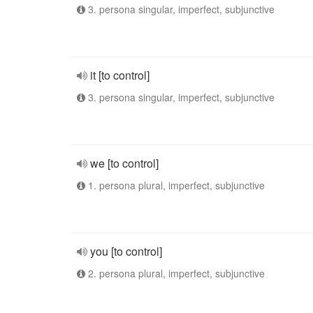
3. persona singular, imperfect, subjunctive
it [to control]
3. persona singular, imperfect, subjunctive
we [to control]
1. persona plural, imperfect, subjunctive
you [to control]
2. persona plural, imperfect, subjunctive