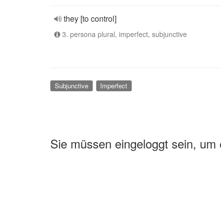
they [to control]
3. persona plural, imperfect, subjunctive
Subjunctive
Imperfect
Sie müssen eingeloggt sein, um