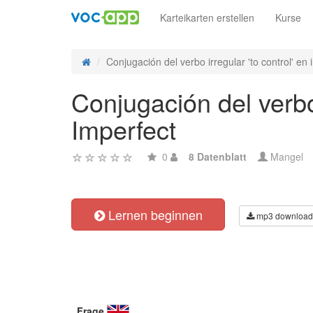
Karteikarten erstellen
Kurse
Conjugación del verbo irregular 'to control' en i
Conjugación del verbo 
Imperfect
0
8 Datenblatt
Mangel
Lernen beginnen
mp3 download
Frage