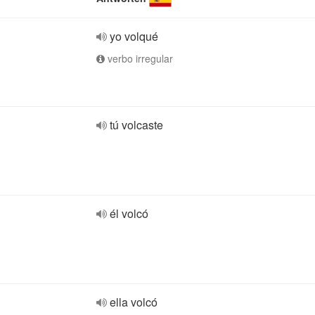
yo volqué
verbo irregular
tú volcaste
él volcó
ella volcó