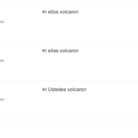
ellos volcaron
ivo
ellas volcaron
ivo
Ustedes volcaron
ivo