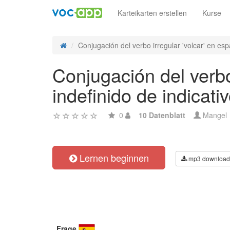
Karteikarten erstellen
Kurse
Conjugación del verbo irregular 'volcar' en esp
Conjugación del verbo 
indefinido de indicati
0
10 Datenblatt
Mangel
Lernen beginnen
mp3 download
Frage