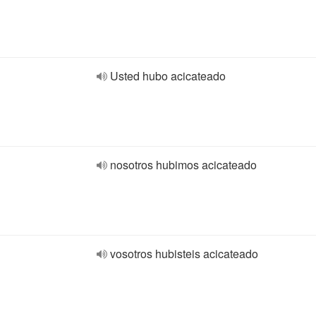
Usted hubo acicateado
nosotros hubimos acicateado
vosotros hubisteis acicateado