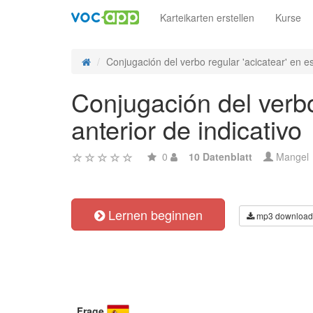
Karteikarten erstellen
Kurse
Conjugación del verbo regular 'acicatear' en e
Conjugación del verbo
anterior de indicativo
0
10 Datenblatt
Mangel
Lernen beginnen
mp3 download
Frage