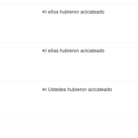
ellos hubieron acicateado
ellas hubieron acicateado
Ustedes hubieron acicateado