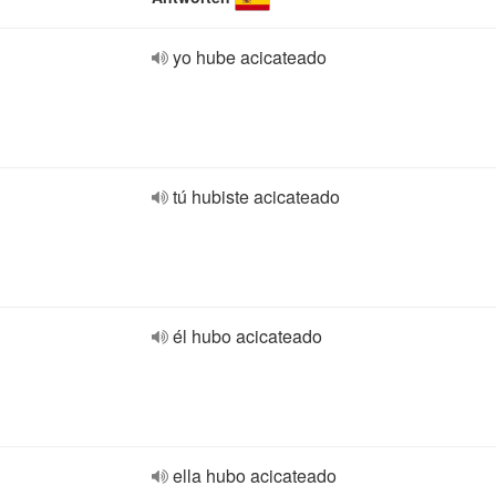
yo hube acicateado
tú hubiste acicateado
él hubo acicateado
ella hubo acicateado