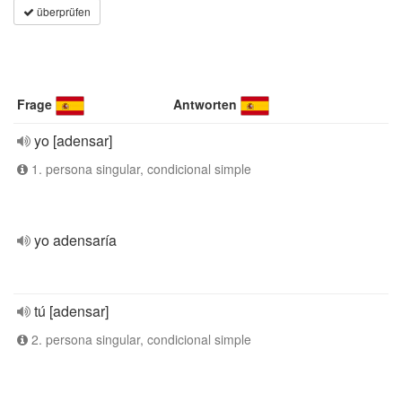
überprüfen
Frage
Antworten
yo [adensar]
1. persona singular, condicional simple
yo adensaría
tú [adensar]
2. persona singular, condicional simple