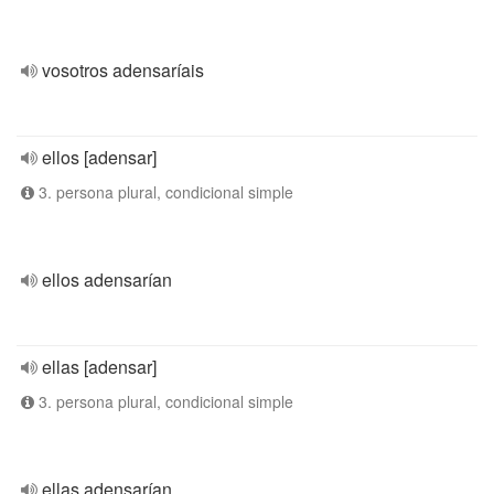
vosotros adensaríais
ellos [adensar]
3. persona plural, condicional simple
ellos adensarían
ellas [adensar]
3. persona plural, condicional simple
ellas adensarían