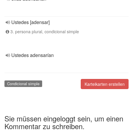
Ustedes [adensar]
3. persona plural, condicional simple
Ustedes adensarían
Condicional simple
Karteikarten erstellen
Sie müssen eingeloggt sein, um einen
Kommentar zu schreiben.