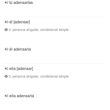
tú adensarías
él [adensar]
3. persona singular, condicional simple
él adensaría
ella [adensar]
3. persona singular, condicional simple
ella adensaría