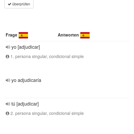
überprüfen
Frage
Antworten
yo [adjudicar]
1. persona singular, condicional simple
yo adjudicaría
tú [adjudicar]
2. persona singular, condicional simple