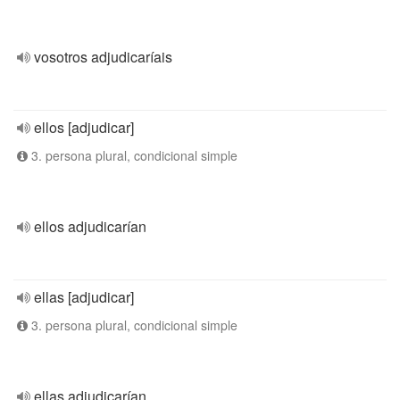
vosotros adjudicaríais
ellos [adjudicar]
3. persona plural, condicional simple
ellos adjudicarían
ellas [adjudicar]
3. persona plural, condicional simple
ellas adjudicarían