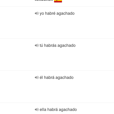
yo habré agachado
tú habrás agachado
él habrá agachado
ella habrá agachado