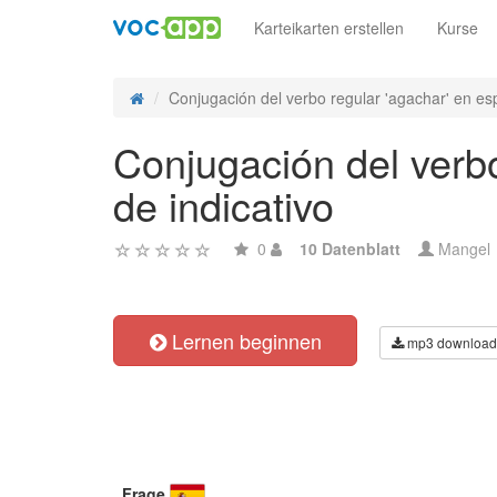
Karteikarten erstellen
Kurse
Conjugación del verbo regular 'agachar' en esp
Conjugación del verbo
de indicativo
0
10 Datenblatt
Mangel
Lernen beginnen
mp3 download
Frage