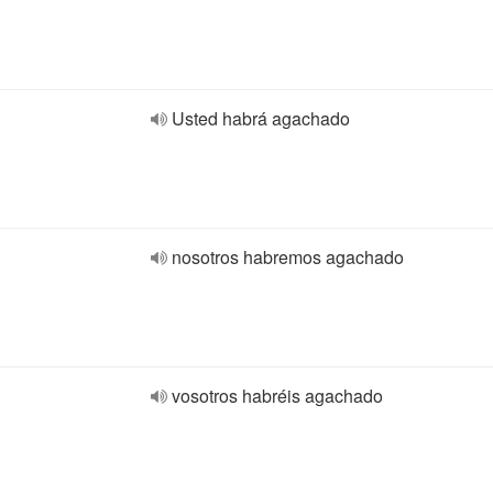
Usted habrá agachado
nosotros habremos agachado
vosotros habréis agachado