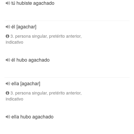
tú hubiste agachado
él [agachar]
3. persona singular, pretérito anterior,
indicativo
él hubo agachado
ella [agachar]
3. persona singular, pretérito anterior,
indicativo
ella hubo agachado