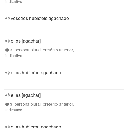
indicativo
vosotros hubisteis agachado
ellos [agachar]
3. persona plural, pretérito anterior,
indicativo
ellos hubieron agachado
ellas [agachar]
3. persona plural, pretérito anterior,
indicativo
ellas hubieron agachado