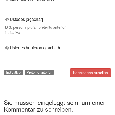
Ustedes [agachar]
3. persona plural, pretérito anterior,
indicativo
Ustedes hubieron agachado
Indicativo
Pretérito anterior
Karteikarten erstellen
Sie müssen eingeloggt sein, um einen
Kommentar zu schreiben.