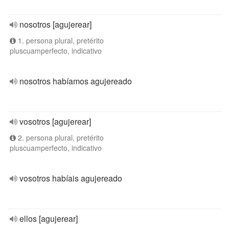
nosotros [agujerear]
1. persona plural, pretérito
pluscuamperfecto, indicativo
nosotros habíamos agujereado
vosotros [agujerear]
2. persona plural, pretérito
pluscuamperfecto, indicativo
vosotros habíais agujereado
ellos [agujerear]