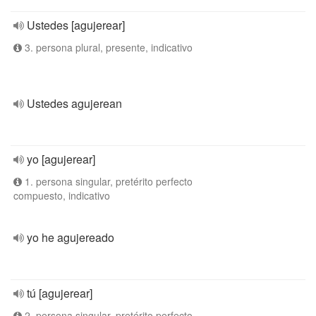
Ustedes [agujerear]
3. persona plural, presente, indicativo
Ustedes agujerean
yo [agujerear]
1. persona singular, pretérito perfecto
compuesto, indicativo
yo he agujereado
tú [agujerear]
2. persona singular, pretérito perfecto