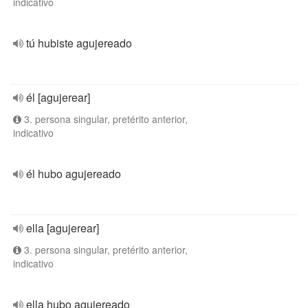
indicativo
tú hubiste agujereado
él [agujerear]
3. persona singular, pretérito anterior,
indicativo
él hubo agujereado
ella [agujerear]
3. persona singular, pretérito anterior,
indicativo
ella hubo agujereado