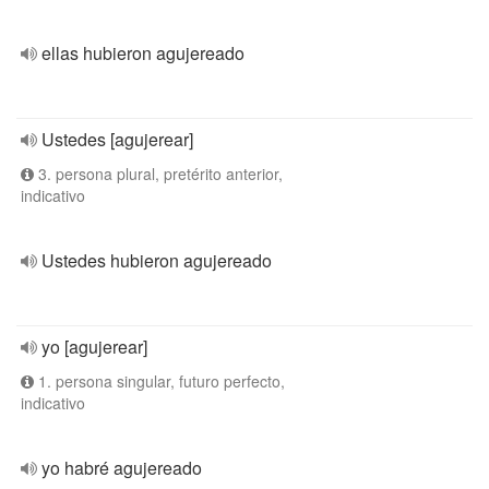
ellas hubieron agujereado
Ustedes [agujerear]
3. persona plural, pretérito anterior,
indicativo
Ustedes hubieron agujereado
yo [agujerear]
1. persona singular, futuro perfecto,
indicativo
yo habré agujereado