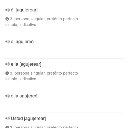
él [agujerear]
3. persona singular, pretérito perfecto
simple, indicativo
él agujereó
ella [agujerear]
3. persona singular, pretérito perfecto
simple, indicativo
ella agujereó
Usted [agujerear]
3. persona singular, pretérito perfecto