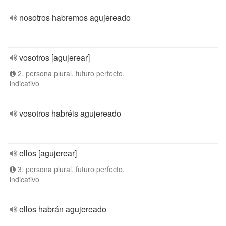
nosotros habremos agujereado
vosotros [agujerear]
2. persona plural, futuro perfecto,
indicativo
vosotros habréis agujereado
ellos [agujerear]
3. persona plural, futuro perfecto,
indicativo
ellos habrán agujereado