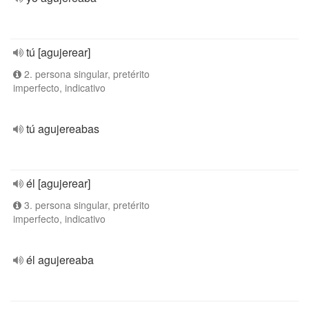
tú [agujerear]
2. persona singular, pretérito
imperfecto, indicativo
tú agujereabas
él [agujerear]
3. persona singular, pretérito
imperfecto, indicativo
él agujereaba