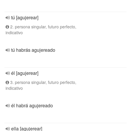
tú [agujerear]
2. persona singular, futuro perfecto,
indicativo
tú habrás agujereado
él [agujerear]
3. persona singular, futuro perfecto,
indicativo
él habrá agujereado
ella [agujerear]