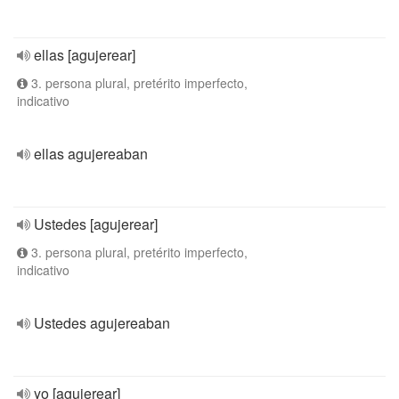
ellas [agujerear]
3. persona plural, pretérito imperfecto,
indicativo
ellas agujereaban
Ustedes [agujerear]
3. persona plural, pretérito imperfecto,
indicativo
Ustedes agujereaban
yo [agujerear]