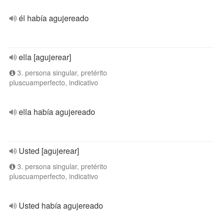
él había agujereado
ella [agujerear]
3. persona singular, pretérito
pluscuamperfecto, indicativo
ella había agujereado
Usted [agujerear]
3. persona singular, pretérito
pluscuamperfecto, indicativo
Usted había agujereado