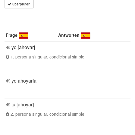
überprüfen
Frage
Antworten
yo [ahoyar]
1. persona singular, condicional simple
yo ahoyaría
tú [ahoyar]
2. persona singular, condicional simple