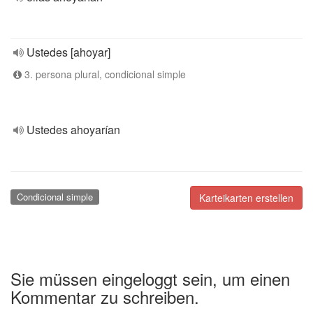
Ustedes [ahoyar]
3. persona plural, condicional simple
Ustedes ahoyarían
Condicional simple
Karteikarten erstellen
Sie müssen eingeloggt sein, um einen
Kommentar zu schreiben.