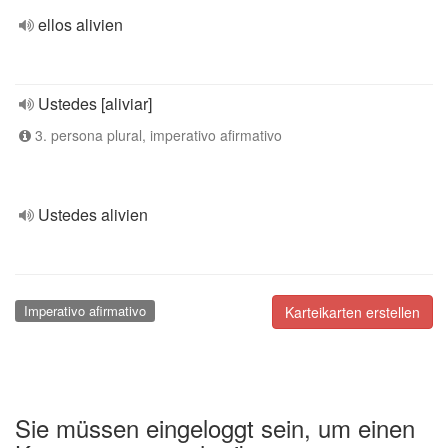
ellos alivien
Ustedes [aliviar]
3. persona plural, imperativo afirmativo
Ustedes alivien
Imperativo afirmativo
Karteikarten erstellen
Sie müssen eingeloggt sein, um einen