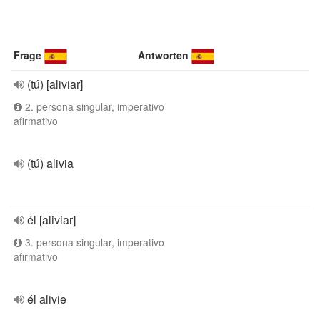
Frage
Antworten
(tú) [aliviar]
2. persona singular, imperativo
afirmativo
(tú) alivia
él [aliviar]
3. persona singular, imperativo
afirmativo
él alivie