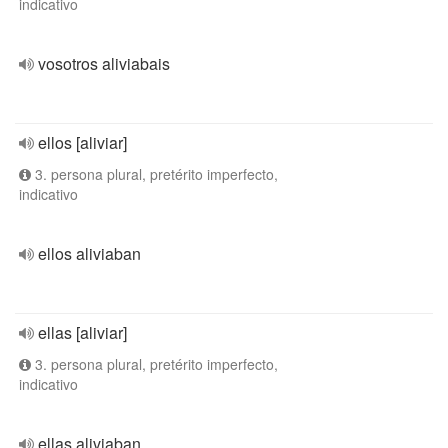
indicativo
vosotros aliviabais
ellos [aliviar]
3. persona plural, pretérito imperfecto,
indicativo
ellos aliviaban
ellas [aliviar]
3. persona plural, pretérito imperfecto,
indicativo
ellas aliviaban