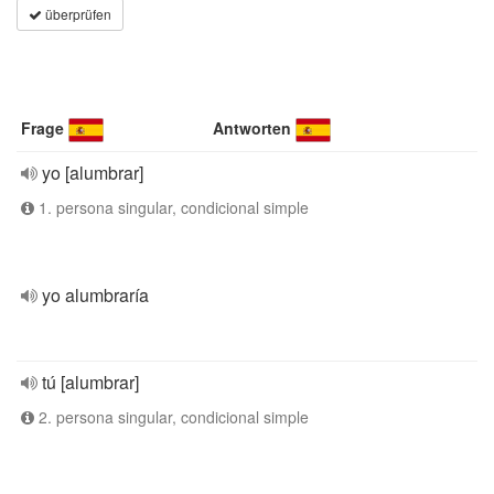
überprüfen
Frage
Antworten
yo [alumbrar]
1. persona singular, condicional simple
yo alumbraría
tú [alumbrar]
2. persona singular, condicional simple