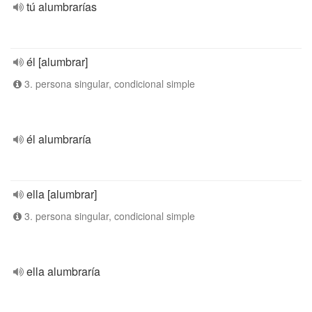
tú alumbrarías
él [alumbrar]
3. persona singular, condicional simple
él alumbraría
ella [alumbrar]
3. persona singular, condicional simple
ella alumbraría