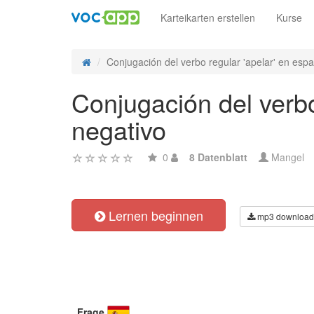
Karteikarten erstellen
Kurse
Conjugación del verbo regular 'apelar' en españ
Conjugación del verbo
negativo
0
8 Datenblatt
Mangel
Lernen beginnen
mp3 download
Frage