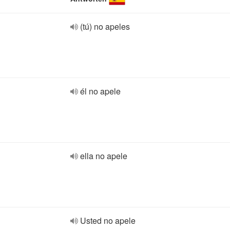
(tú) no apeles
él no apele
ella no apele
Usted no apele