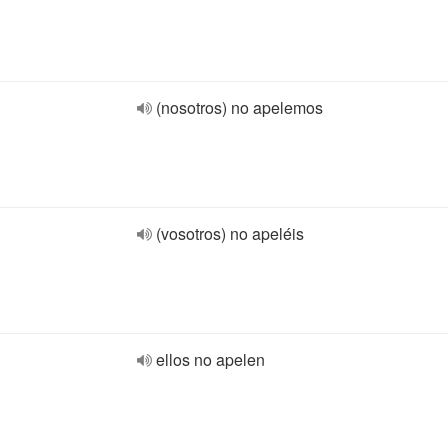
(nosotros) no apelemos
(vosotros) no apeléis
ellos no apelen