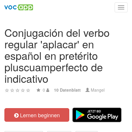
Toggl
navig
Conjugación del verbo
regular 'aplacar' en
español en pretérito
pluscuamperfecto de
indicativo
0
10 Datenblatt
Mangel
Lernen beginnen