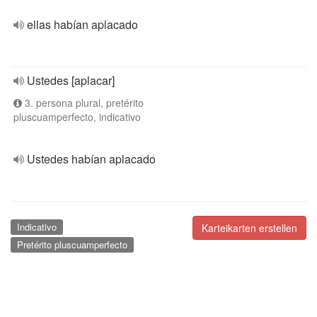
ellas habían aplacado
Ustedes [aplacar]
3. persona plural, pretérito
pluscuamperfecto, indicativo
Ustedes habían aplacado
Indicativo
Karteikarten erstellen
Pretérito pluscuamperfecto