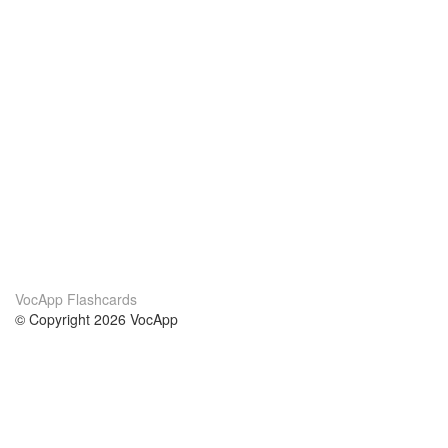
VocApp Flashcards
© Copyright 2026 VocApp
02-798 Mielczarskiego 8/58
Warsaw, Poland (EU)