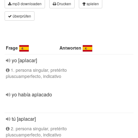
mp3 downloaden
Drucken
spielen
überprüfen
Frage
Antworten
yo [aplacar]
1. persona singular, pretérito
pluscuamperfecto, indicativo
yo había aplacado
tú [aplacar]
2. persona singular, pretérito
pluscuamperfecto, indicativo