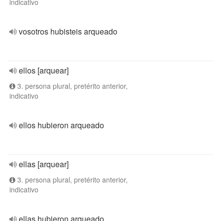
indicativo
vosotros hubisteis arqueado
ellos [arquear]
3. persona plural, pretérito anterior,
indicativo
ellos hubieron arqueado
ellas [arquear]
3. persona plural, pretérito anterior,
indicativo
ellas hubieron arqueado