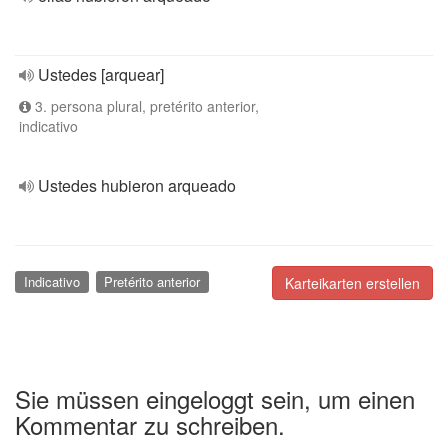
Ustedes [arquear]
3. persona plural, pretérito anterior,
indicativo
Ustedes hubieron arqueado
Indicativo
Pretérito anterior
Karteikarten erstellen
Sie müssen eingeloggt sein, um einen
Kommentar zu schreiben.