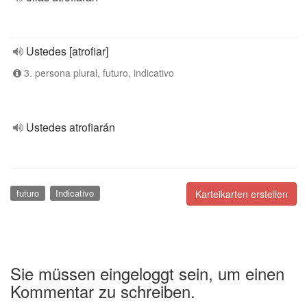
Ustedes [atrofiar]
3. persona plural, futuro, indicativo
Ustedes atrofiarán
futuro
Indicativo
Karteikarten erstellen
Sie müssen eingeloggt sein, um einen
Kommentar zu schreiben.