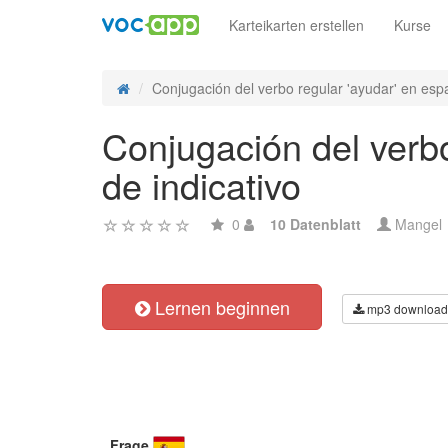
Karteikarten erstellen
Kurse
Conjugación del verbo regular 'ayudar' en espa
Conjugación del verbo
de indicativo
0
10 Datenblatt
Mangel
Lernen beginnen
mp3 download
Frage