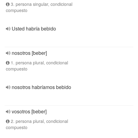
3. persona singular, condicional
compuesto
Usted habría bebido
nosotros [beber]
1. persona plural, condicional
compuesto
nosotros habríamos bebido
vosotros [beber]
2. persona plural, condicional
compuesto