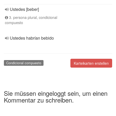
Ustedes [beber]
3. persona plural, condicional
compuesto
Ustedes habrían bebido
Condicional compuesto
Karteikarten erstellen
Sie müssen eingeloggt sein, um einen
Kommentar zu schreiben.