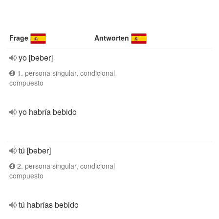
Frage
Antworten
yo [beber]
1. persona singular, condicional
compuesto
yo habría bebido
tú [beber]
2. persona singular, condicional
compuesto
tú habrías bebido