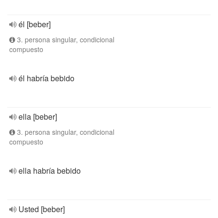
él [beber]
3. persona singular, condicional
compuesto
él habría bebido
ella [beber]
3. persona singular, condicional
compuesto
ella habría bebido
Usted [beber]