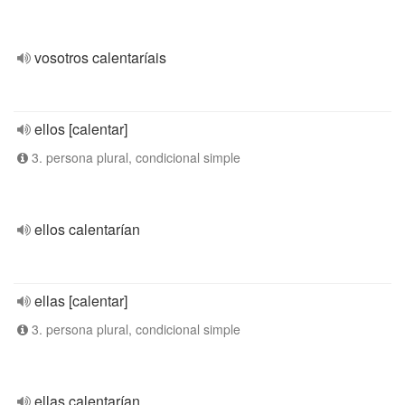
vosotros calentaríais
ellos [calentar]
3. persona plural, condicional simple
ellos calentarían
ellas [calentar]
3. persona plural, condicional simple
ellas calentarían