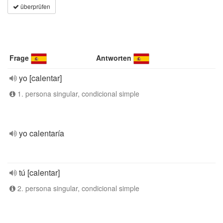
überprüfen
Frage
Antworten
yo [calentar]
1. persona singular, condicional simple
yo calentaría
tú [calentar]
2. persona singular, condicional simple