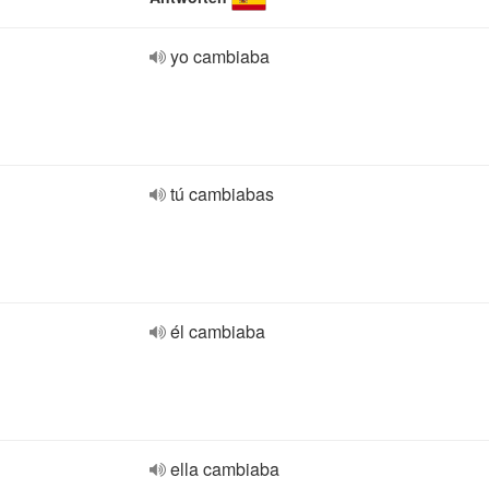
yo cambiaba
tú cambiabas
él cambiaba
ella cambiaba