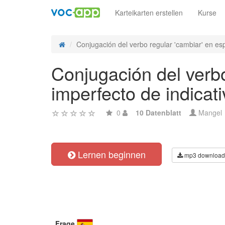
Karteikarten erstellen
Kurse
Conjugación del verbo regular 'cambiar' en esp
Conjugación del verbo
imperfecto de indicati
0
10 Datenblatt
Mangel
Lernen beginnen
mp3 download
Frage