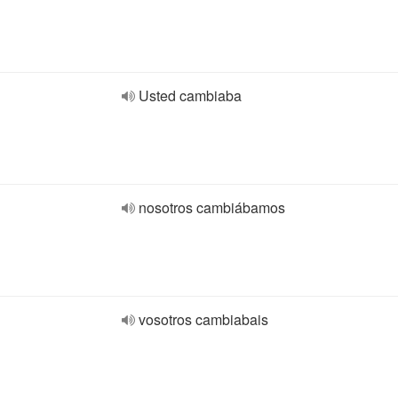
Usted cambiaba
nosotros cambiábamos
vosotros cambiabais